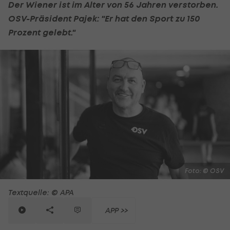
Der Wiener ist im Alter von 56 Jahren verstorben.
OSV-Präsident Pajek: "Er hat den Sport zu 150
Prozent gelebt."
Foto: © OSV
Textquelle: © APA
APP >>