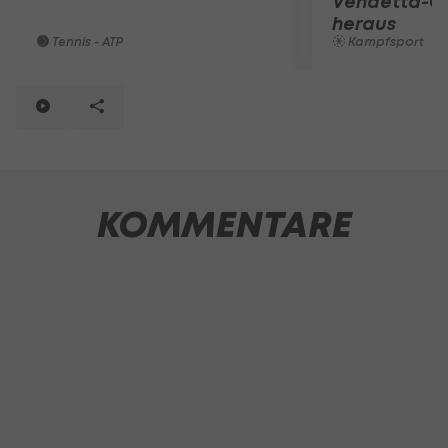
Vendetta-
heraus
Tennis - ATP
Kampfsport
KOMMENTARE