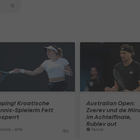
ping! Kroatische
Australian Open:
nnis-Spielerin Fett
Zverev und de Min
esperrt
im Achtelfinale,
Rublev out
ennis - WTA
Tennis
4