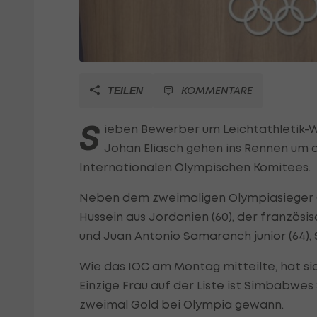
KOMMENTARE
TEILEN
S
ieben Bewerber um Leichtathletik-
Johan Eliasch gehen ins Rennen um 
Internationalen Olympischen Komitees.
Neben dem zweimaligen Olympiasieger Coe 
Hussein aus Jordanien (60), der französi
und Juan Antonio Samaranch junior (64),
Wie das IOC am Montag mitteilte, hat s
Einzige Frau auf der Liste ist Simbabwes 
zweimal Gold bei Olympia gewann.