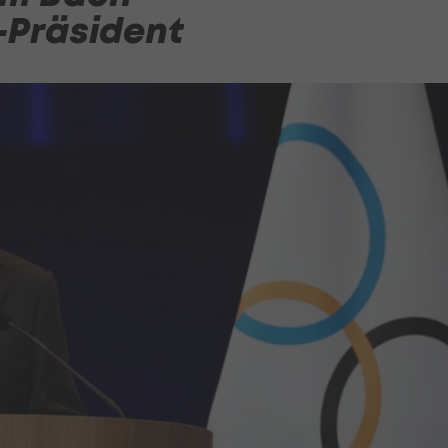
-Präsident