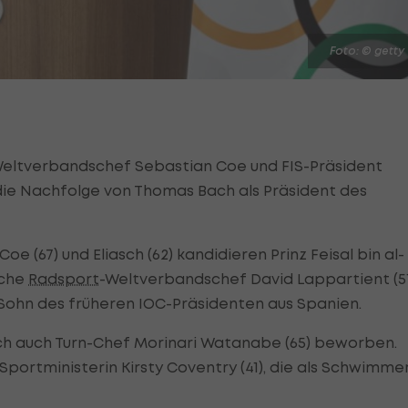
Foto: © getty
Weltverbandschef Sebastian Coe und FIS-Präsident
die Nachfolge von Thomas Bach als Präsident des
(67) und Eliasch (62) kandidieren Prinz Feisal bin al-
sche
Radsport
-Weltverbandschef David Lappartient (5
 Sohn des früheren IOC-Präsidenten aus Spanien.
ich auch Turn-Chef Morinari Watanabe (65) beworben.
Sportministerin Kirsty Coventry (41), die als Schwimme