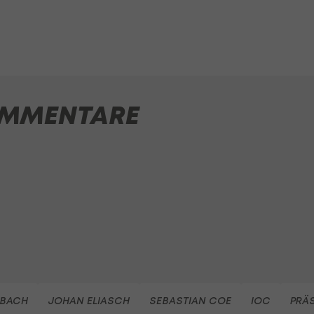
MMENTARE
 BACH
JOHAN ELIASCH
SEBASTIAN COE
IOC
PRÄ