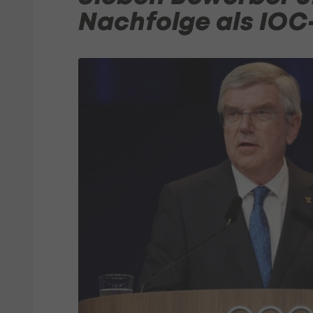
Nachfolge als IOC