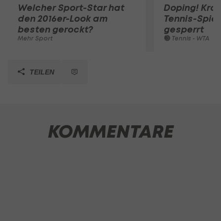
Welcher Sport-Star hat
Doping! Kro
den 2016er-Look am
Tennis-Spiel
besten gerockt?
gesperrt
Mehr Sport
Tennis - WTA
TEILEN
KOMMENTARE