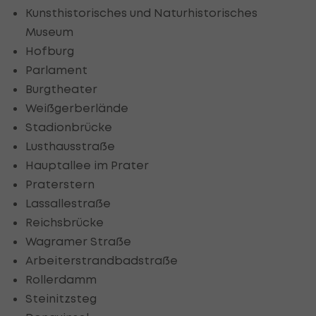
Kunsthistorisches und Naturhistorisches
Museum
Hofburg
Parlament
Burgtheater
Weißgerberlände
Stadionbrücke
Lusthausstraße
Hauptallee im Prater
Praterstern
Lassallestraße
Reichsbrücke
Wagramer Straße
Arbeiterstrandbadstraße
Rollerdamm
Steinitzsteg