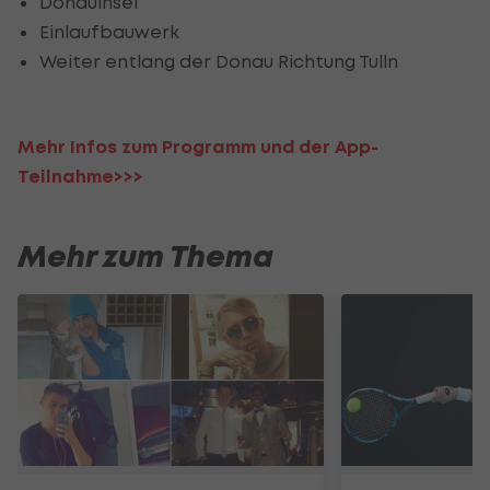
Donauinsel
Einlaufbauwerk
Weiter entlang der Donau Richtung Tulln
Mehr Infos zum Programm und der App-
Teilnahme>>>
Mehr zum Thema