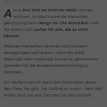
A
m
4. Mai 2025 um 13:00 Uhr MESZ
starten
weltweit hunderttausende Menschen
gleichzeitig beim
Wings for Life World Run
– mit
nur einem Ziel:
Laufen für alle, die es nicht
können.
Millionen Menschen vereinen sich in einem
einzigartigen Lauf-Event – ob in Rio, Paris,
Kapstadt oder Innsbruck: Ziel ist es, gemeinsam
Spenden für die Rückenmarksforschung zu
sammeln.
Für Läufer:innen ist das Event besonders, da es
kein fixes Ziel gibt. Die Ziellinie ist mobil - dein Lauf
endet dort, wo das Catcher Car dich einholt.