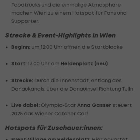
Foodtrucks und die einmalige Atmosphäre
machen Wien zu einem Hotspot für Fans und
Supporter.
Strecke & Event-Highlights in Wien
Beginn:
um 12:00 Uhr öffnen die Startblöcke
Start:
13:00 Uhr am
Heldenplatz (neu)
Strecke:
Durch die Innenstadt, entlang des
Donaukanals, über die Donauinsel Richtung Tulln
Live dabei:
Olympia-Star
Anna Gasser
steuert
2025 das Wiener Catcher Car!
Hotspots für Zuschauer:innen:
Event-Village am Heldenplatz
:
Hier erwartet