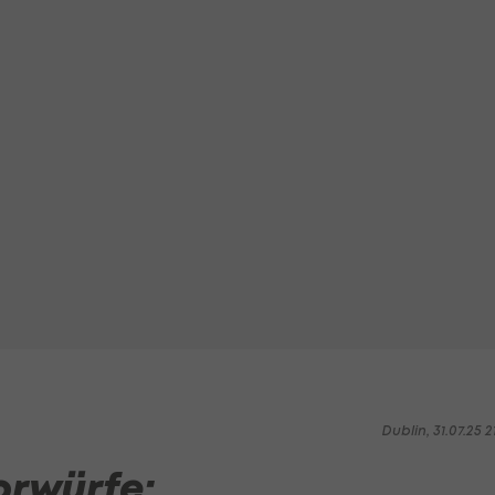
Dublin, 31.07.25 2
orwürfe: