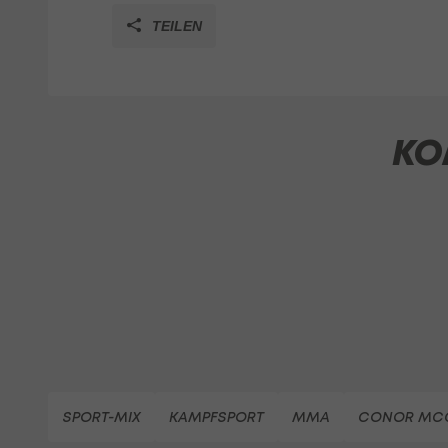
TEILEN
KO
SPORT-MIX
KAMPFSPORT
MMA
CONOR MC