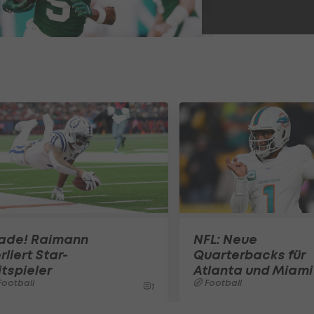
rade! Raimann
NFL: Neue
rliert Star-
Quarterbacks für
tspieler
Atlanta und Miami
ootball
Football
1