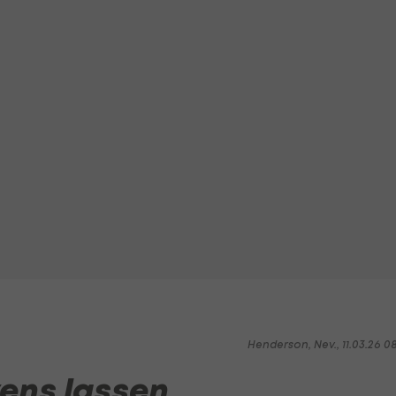
Henderson, Nev., 11.03.26 0
vens lassen