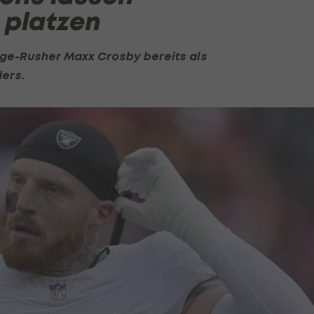
 platzen
Edge-Rusher Maxx Crosby bereits als
ers.