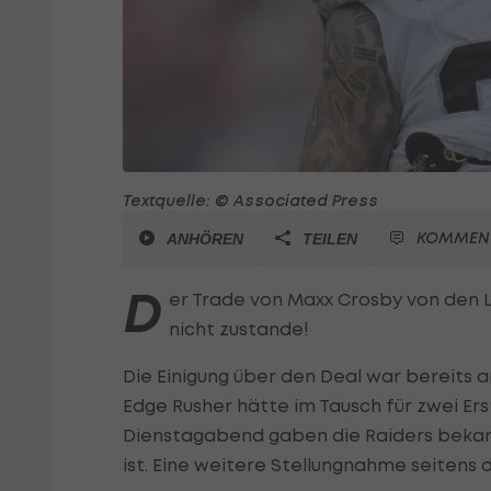
Textquelle: © Associated Press
KOMMEN
ANHÖREN
TEILEN
D
er Trade von Maxx Crosby von den 
nicht zustande!
Die Einigung über den Deal war bereits 
Edge Rusher hätte im Tausch für zwei Er
Dienstagabend gaben die Raiders beka
ist. Eine weitere Stellungnahme seiten