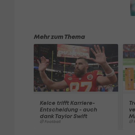
Mehr zum Thema
Kelce trifft Karriere-
T
Entscheidung - auch
ve
dank Taylor Swift
Mi
Football
F