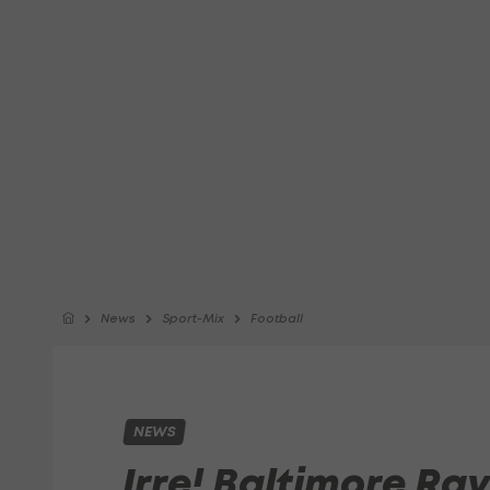
News
Sport-Mix
Football
NEWS
Irre! Baltimore Ra