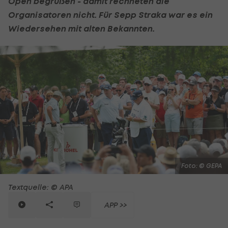
Open begrüßen - damit rechneten die
Organisatoren nicht. Für Sepp Straka war es ein
Wiedersehen mit alten Bekannten.
Foto: © GEPA
Textquelle: © APA
APP >>