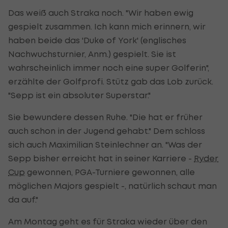
Das weiß auch Straka noch. "Wir haben ewig
gespielt zusammen. Ich kann mich erinnern, wir
haben beide das 'Duke of York' (englisches
Nachwuchsturnier, Anm.) gespielt. Sie ist
wahrscheinlich immer noch eine super Golferin",
erzählte der Golfprofi. Stütz gab das Lob zurück.
"Sepp ist ein absoluter Superstar."
Sie bewundere dessen Ruhe. "Die hat er früher
auch schon in der Jugend gehabt." Dem schloss
sich auch Maximilian Steinlechner an. "Was der
Sepp bisher erreicht hat in seiner Karriere -
Ryder
Cup
gewonnen, PGA-Turniere gewonnen, alle
möglichen Majors gespielt -, natürlich schaut man
da auf."
Am Montag geht es für Straka wieder über den