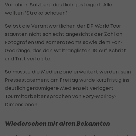
Vorjahr in Salzburg deutlich gesteigert. Alle
wollten "Straka schauen".
Selbst die Verantwortlichen der DP
World Tour
staunten nicht schlecht angesichts der Zahl an
Fotografen und Kamerateams sowie dem Fan-
Gedränge, das den Weltranglisten-18. auf Schritt
und Tritt verfolgte.
So musste die Medienzone erweitert werden, sein
Pressestatement am Freitag wurde kurzfristig ins
deutlich geräumigere Medienzelt verlagert.
Tourmitarbeiter sprachen von Rory-McIlroy-
Dimensionen.
Wiedersehen mit alten Bekannten