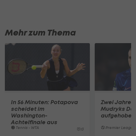
Mehr zum Thema
In 56 Minuten: Potapova
Zwei Jahre v
scheidet im
Mudryks Dop
Washington-
aufgehoben
Achtelfinale aus
Tennis - WTA
Premier League
13