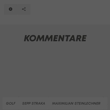
KOMMENTARE
GOLF
SEPP STRAKA
MAXIMILIAN STEINLECHNER
K