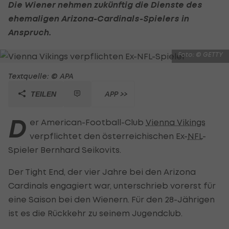
Die Wiener nehmen zukünftig die Dienste des
ehemaligen Arizona-Cardinals-Spielers in
Anspruch.
Foto: © GETTY
Textquelle: © APA
APP >>
TEILEN
D
er American-Football-Club
Vienna Vikings
verpflichtet den österreichischen Ex-
NFL
-
Spieler Bernhard Seikovits.
Der Tight End, der vier Jahre bei den Arizona
Cardinals engagiert war, unterschrieb vorerst für
eine Saison bei den Wienern. Für den 28-Jährigen
ist es die Rückkehr zu seinem Jugendclub.