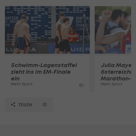
Schwimm-Lagenstaffel
Julia Mayer 
zieht ins im EM-Finale
österreichi
ein
Marathon-R
Mehr Sport
Mehr Sport
1
TEILEN