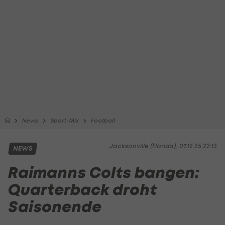
News
Sport-Mix
Football
Jacksonville (Florida), 07.12.25 22:13
NEWS
Raimanns Colts bangen:
Quarterback droht
Saisonende