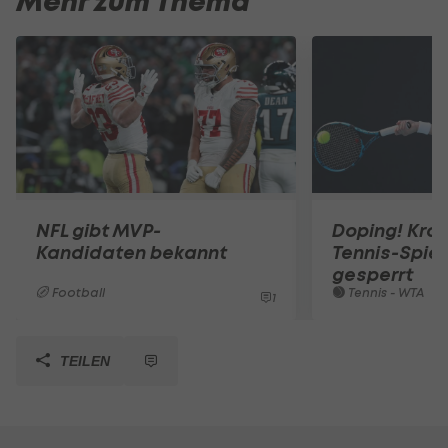
Mehr zum Thema
NFL gibt MVP-
Doping! Kro
Kandidaten bekannt
Tennis-Spiel
gesperrt
Football
Tennis - WTA
1
TEILEN