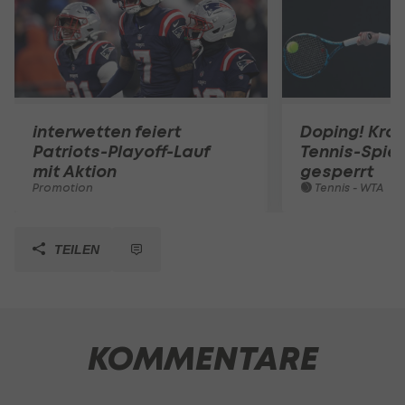
interwetten feiert
Doping! Kro
Patriots-Playoff-Lauf
Tennis-Spiel
mit Aktion
gesperrt
Promotion
Tennis - WTA
TEILEN
KOMMENTARE