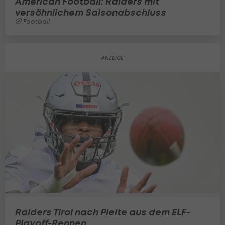
American Football: Raiders mit
versöhnlichem Saisonabschluss
Football
Raiders Tirol nach Pleite aus dem ELF-
Playoff-Rennen