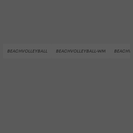
BEACHVOLLEYBALL
BEACHVOLLEYBALL-WM
BEACHVO