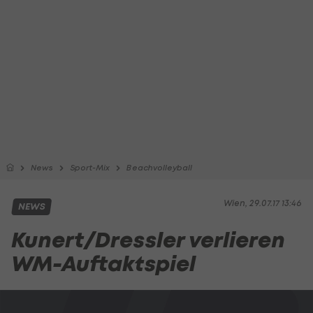
News
Sport-Mix
Beachvolleyball
Wien, 29.07.17 13:46
NEWS
Kunert/Dressler verlieren
WM-Auftaktspiel