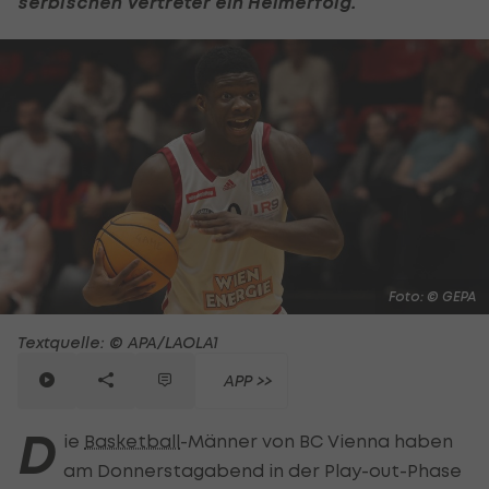
serbischen Vertreter ein Heimerfolg.
Foto: © GEPA
Textquelle: © APA/LAOLA1
APP >>
D
ie
Basketball
-Männer von BC Vienna haben
am Donnerstagabend in der Play-out-Phase