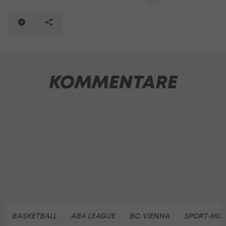
KOMMENTARE
BASKETBALL
ABA LEAGUE
BC VIENNA
SPORT-MIX