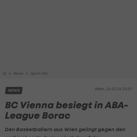
News
Sport-Mix
Wien, 26.03.26 23:07
NEWS
BC Vienna besiegt in ABA-
League Borac
Den Basketballern aus Wien gelingt gegen den