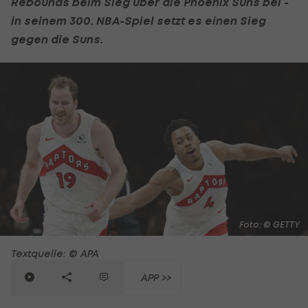
Rebounds beim Sieg über die Phoenix Suns bei -
in seinem 300.
NBA
-Spiel setzt es einen Sieg
gegen die Suns.
Foto: © GETTY
Textquelle: © APA
APP >>