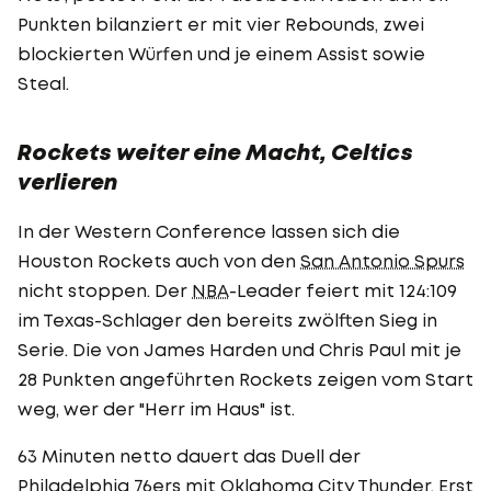
Punkten bilanziert er mit vier Rebounds, zwei
blockierten Würfen und je einem Assist sowie
Steal.
Rockets weiter eine Macht, Celtics
verlieren
In der Western Conference lassen sich die
Houston Rockets auch von den
San Antonio Spurs
nicht stoppen. Der
NBA
-Leader feiert mit 124:109
im Texas-Schlager den bereits zwölften Sieg in
Serie. Die von James Harden und Chris Paul mit je
28 Punkten angeführten Rockets zeigen vom Start
weg, wer der "Herr im Haus" ist.
63 Minuten netto dauert das Duell der
Philadelphia 76ers mit Oklahoma City Thunder. Erst