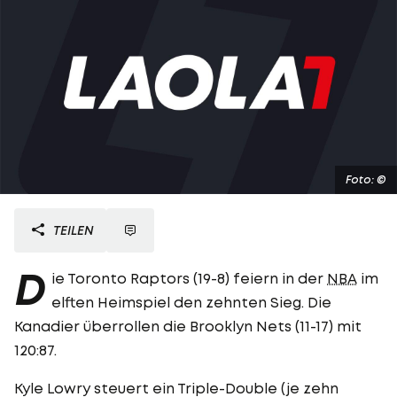
Foto: ©
TEILEN
D
ie Toronto Raptors (19-8) feiern in der
NBA
im
elften Heimspiel den zehnten Sieg. Die
Kanadier überrollen die Brooklyn Nets (11-17) mit
120:87.
Kyle Lowry steuert ein Triple-Double (je zehn