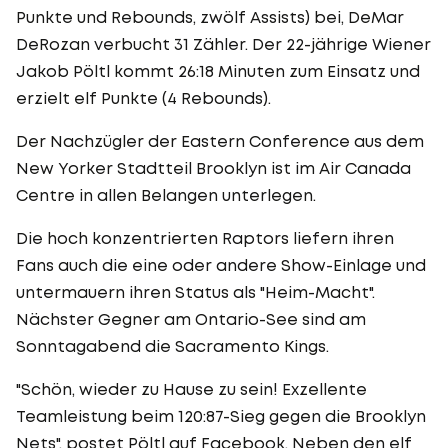
Punkte und Rebounds, zwölf Assists) bei, DeMar
DeRozan verbucht 31 Zähler. Der 22-jährige Wiener
Jakob Pöltl kommt 26:18 Minuten zum Einsatz und
erzielt elf Punkte (4 Rebounds).
Der Nachzügler der Eastern Conference aus dem
New Yorker Stadtteil Brooklyn ist im Air Canada
Centre in allen Belangen unterlegen.
Die hoch konzentrierten Raptors liefern ihren
Fans auch die eine oder andere Show-Einlage und
untermauern ihren Status als "Heim-Macht".
Nächster Gegner am Ontario-See sind am
Sonntagabend die Sacramento Kings.
"Schön, wieder zu Hause zu sein! Exzellente
Teamleistung beim 120:87-Sieg gegen die Brooklyn
Nets", postet Pöltl auf Facebook. Neben den elf