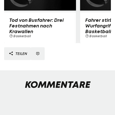
Tod von Busfahrer: Drei
Fahrer stirb
Festnahmen nach
Wurfangriff 
Krawallen
Basketball
Basketball
Basketball
TEILEN
KOMMENTARE