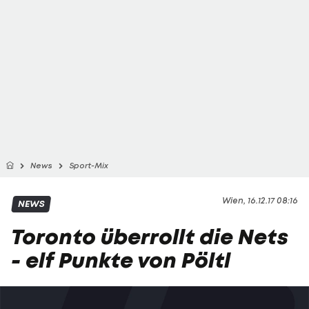
News
Sport-Mix
Wien, 16.12.17 08:16
NEWS
Toronto überrollt die Nets
- elf Punkte von Pöltl