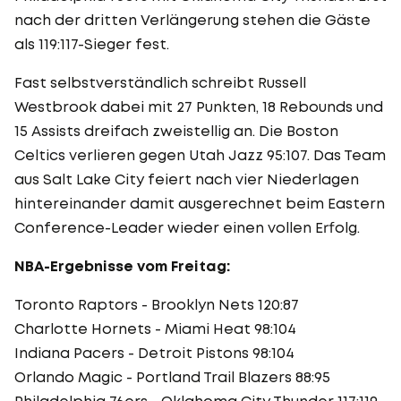
nach der dritten Verlängerung stehen die Gäste
als 119:117-Sieger fest.
Fast selbstverständlich schreibt Russell
Westbrook dabei mit 27 Punkten, 18 Rebounds und
15 Assists dreifach zweistellig an. Die Boston
Celtics verlieren gegen Utah Jazz 95:107. Das Team
aus Salt Lake City feiert nach vier Niederlagen
hintereinander damit ausgerechnet beim Eastern
Conference-Leader wieder einen vollen Erfolg.
NBA-Ergebnisse vom Freitag:
Toronto Raptors - Brooklyn Nets 120:87
Charlotte Hornets - Miami Heat 98:104
Indiana Pacers - Detroit Pistons 98:104
Orlando Magic - Portland Trail Blazers 88:95
Philadelphia 76ers - Oklahoma City Thunder 117:119