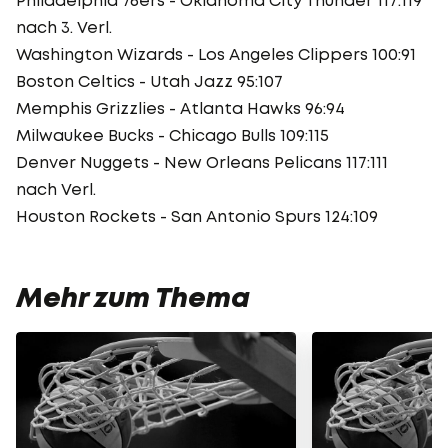
nach 3. Verl.
Washington Wizards - Los Angeles Clippers 100:91
Boston Celtics - Utah Jazz 95:107
Memphis Grizzlies - Atlanta Hawks 96:94
Milwaukee Bucks - Chicago Bulls 109:115
Denver Nuggets - New Orleans Pelicans 117:111
nach Verl.
Houston Rockets - San Antonio Spurs 124:109
Mehr zum Thema