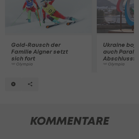
Gold-Rausch der
Ukraine boyk
Familie Aigner setzt
auch Paraly
sich fort
Abschlussfe
Olympia
Olympia
KOMMENTARE