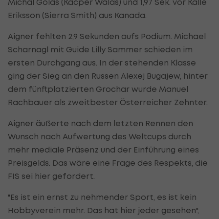
Michal Golas (Kacper Walas) und 1,97 Sek. vor Kalle
Eriksson (Sierra Smith) aus Kanada.
Aigner fehlten 2,9 Sekunden aufs Podium. Michael
Scharnagl mit Guide Lilly Sammer schieden im
ersten Durchgang aus. In der stehenden Klasse
ging der Sieg an den Russen Alexej Bugajew, hinter
dem fünftplatzierten Grochar wurde Manuel
Rachbauer als zweitbester Österreicher Zehnter.
Aigner äußerte nach dem letzten Rennen den
Wunsch nach Aufwertung des Weltcups durch
mehr mediale Präsenz und der Einführung eines
Preisgelds. Das wäre eine Frage des Respekts, die
FIS sei hier gefordert.
"Es ist ein ernst zu nehmender Sport, es ist kein
Hobbyverein mehr. Das hat hier jeder gesehen",