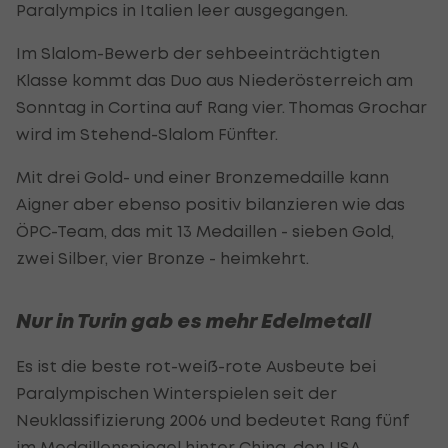
Paralympics in Italien leer ausgegangen.
Im Slalom-Bewerb der sehbeeinträchtigten
Klasse kommt das Duo aus Niederösterreich am
Sonntag in Cortina auf Rang vier. Thomas Grochar
wird im Stehend-Slalom Fünfter.
Mit drei Gold- und einer Bronzemedaille kann
Aigner aber ebenso positiv bilanzieren wie das
ÖPC-Team, das mit 13 Medaillen - sieben Gold,
zwei Silber, vier Bronze - heimkehrt.
Nur in Turin gab es mehr Edelmetall
Es ist die beste rot-weiß-rote Ausbeute bei
Paralympischen Winterspielen seit der
Neuklassifizierung 2006 und bedeutet Rang fünf
im Medaillenspiegel hinter China, den USA,