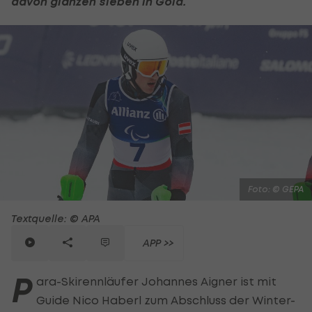
davon glänzen sieben in Gold.
Foto: © GEPA
Textquelle: © APA
APP >>
P
ara-Skirennläufer Johannes Aigner ist mit
Guide Nico Haberl zum Abschluss der Winter-