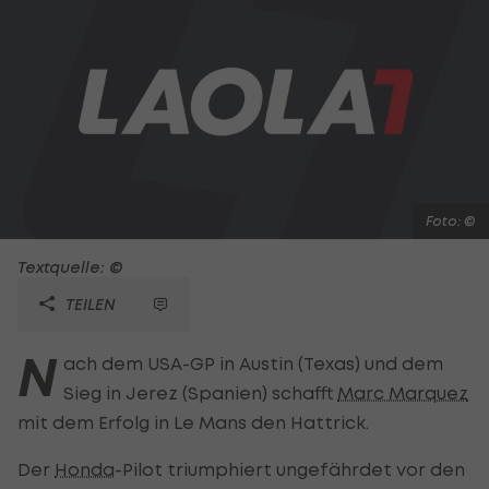
Foto: ©
Textquelle: ©
TEILEN
N
ach dem USA-GP in Austin (Texas) und dem
Sieg in Jerez (Spanien) schafft
Marc Marquez
mit dem Erfolg in Le Mans den Hattrick.
Der
Honda
-Pilot triumphiert ungefährdet vor den