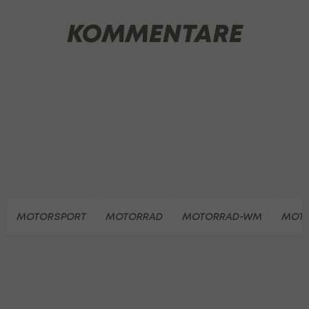
KOMMENTARE
MOTORSPORT
MOTORRAD
MOTORRAD-WM
MOT