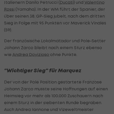
Italienern Danilo Petrucci (
Ducati
) und
Valentino
Rossi
(Yamaha). In der WM führt der Spanier, der
über seinen 38. GP-Sieg jubelt, nach dem dritten
Sieg in Folge mit 95 Punkten vor Maverick Vinales
(59).
Der französische Lokalmatador und Pole-Setter
Johann Zarco bleibt nach einem Sturz ebenso
wie
Andrea Dovizioso
ohne Punkte.
"Wichtiger Sieg" für Marquez
Der von der Pole Position gestartete Franzose
Johann Zarco musste seine Hoffnungen auf einen
Heimsieg vor mehr als 100.000 Zuschauern nach
einem Sturz in der siebenten Runde begraben.
Auch Andrea Iannone und Vizeweltmeister