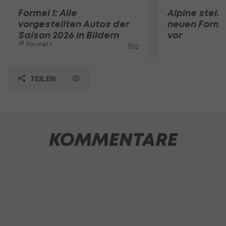
Formel 1: Alle
Alpine stell
vorgestellten Autos der
neuen Forme
Saison 2026 in Bildern
vor
Formel 1
12
TEILEN
KOMMENTARE