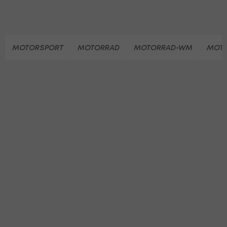
MOTORSPORT
MOTORRAD
MOTORRAD-WM
MOT