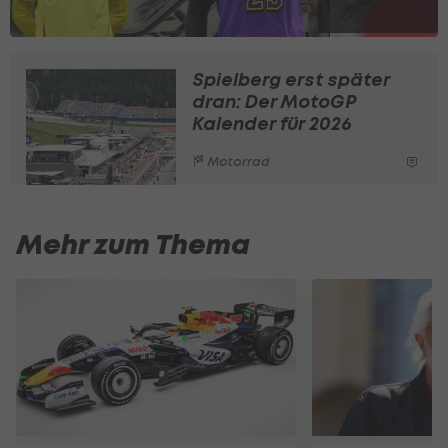
Spielberg erst später
dran: Der MotoGP
Kalender für 2026
Motorrad
Mehr zum Thema