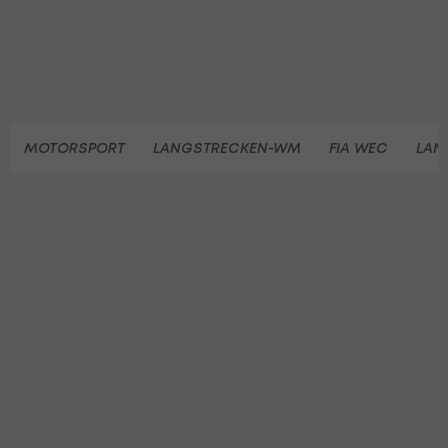
MOTORSPORT
LANGSTRECKEN-WM
FIA WEC
LAN