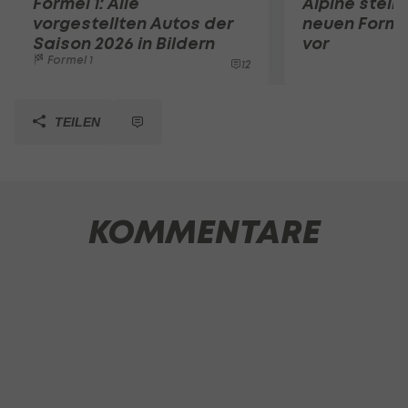
Formel 1: Alle
Alpine stell
vorgestellten Autos der
neuen Forme
Saison 2026 in Bildern
vor
Formel 1
12
TEILEN
KOMMENTARE