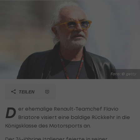
Foto: © getty
TEILEN
D
er ehemalige Renault-Teamchef Flavio
Briatore visiert eine baldige Rückkehr in die
Königsklasse des Motorsports an.
Der 74-jährige Italiener feierte in seiner