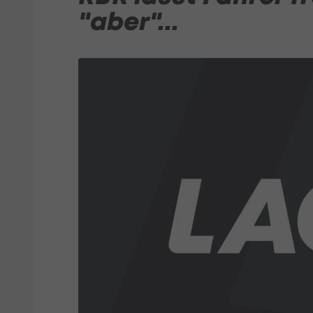
"aber"...