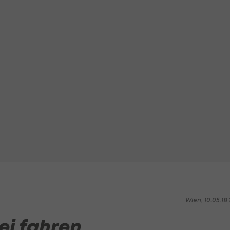
Wien, 10.05.18 1
ei fahren,