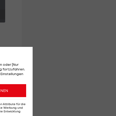
n oder [Nur
 fortzufahren.
 Einstellungen
ONEN
Attribute für die
erte Werbung und
ie Entwicklung