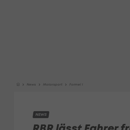
News
Motorsport
Formel 1
NEWS
RBR lässt Fahrer fr