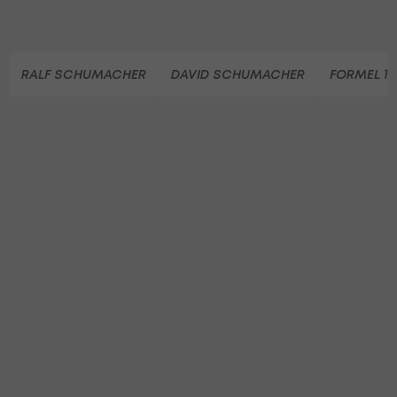
RALF SCHUMACHER
DAVID SCHUMACHER
FORMEL 1