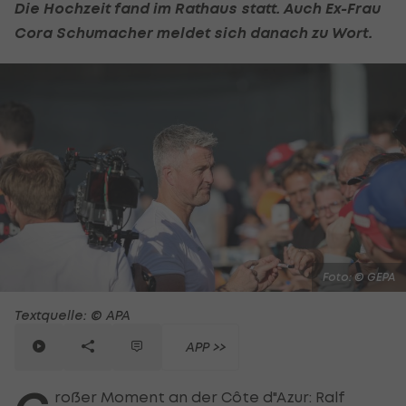
Die Hochzeit fand im Rathaus statt. Auch Ex-Frau
Cora Schumacher meldet sich danach zu Wort.
Foto: © GEPA
Textquelle: © APA
APP >>
roßer Moment an der Côte d"Azur: Ralf