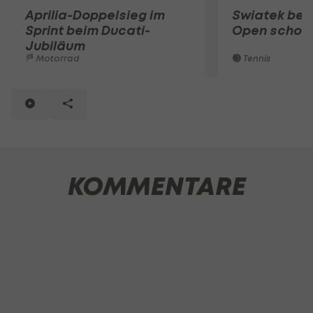
Aprilia-Doppelsieg im
Swiatek bei
Sprint beim Ducati-
Open schon 
Jubiläum
Motorrad
Tennis
KOMMENTARE