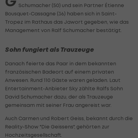
G
Schumacher (50) und sein Partner Étienne
Bousquet-Cassagne (36) haben sich in Saint-
Tropez im Rathaus das Jawort gegeben, wie das
Management von Ralf Schumacher bestätigt.
Sohn fungiert als Trauzeuge
Danach feierte das Paar in dem bekannten
französischen Badeort auf einem privaten
Anwesen. Rund 110 Gäste waren geladen. Laut
Entertainment-Anbieter Sky zählte Ralfs Sohn
David Schumacher dazu, der als Trauzeuge
gemeinsam mit seiner Frau angereist war.
Auch Carmen und Robert Geiss, bekannt durch die
Reality-Show "Die Geissens", gehörten zur
Hochzeitsgesellschaft.