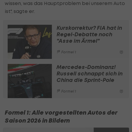
wissen, was das Hauptproblem bei unserem Auto
ist", sagte er.
Kurskorrektur? FIA hat in
Regel-Debatte noch
"Asse im Ärmel"
Formel 1
Mercedes-Dominanz!
Russell schnappt sich in
China die Sprint-Pole
Formel 1
Formel 1: Alle vorgestellten Autos der
Saison 2026 in Bildern