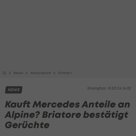
News
Motorsport
Formel 1
Shanghai, 13.03.26 14:32
NEWS
Kauft Mercedes Anteile an
Alpine? Briatore bestätigt
Gerüchte