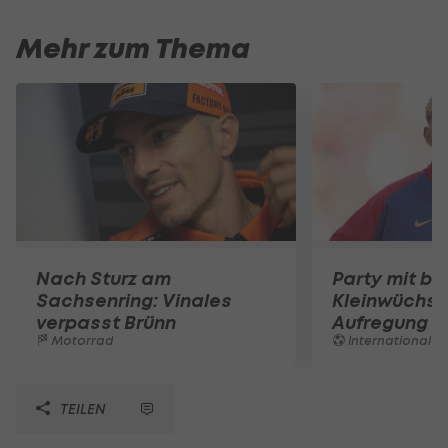
Mehr zum Thema
Nach Sturz am
Party mit be
Sachsenring: Vinales
Kleinwüchsi
verpasst Brünn
Aufregung 
Motorrad
International
TEILEN