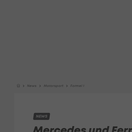
News
Motorsport
Formel 1
NEWS
Mercedes und Ferr