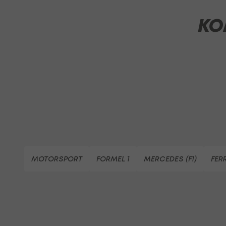
KO
MOTORSPORT
FORMEL 1
MERCEDES (F1)
FER