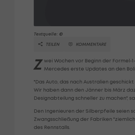
Textquelle: ©
TEILEN
KOMMENTARE
Z
wei Wochen vor Beginn der Formel-1
Mercedes erste Updates an den Bol
"Das Auto, das nach Australien geschick
Wir haben dann den Jänner bis März daz
Designabteilung schneller zu machen", sa
Den Ingenieuren der Silberpfeile seien
Zwangsschließung der Fabriken "ziemlich
des Rennstalls.