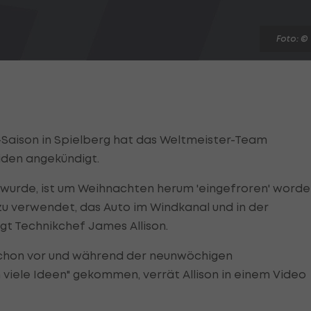
Foto: ©
-Saison in Spielberg hat das Weltmeister-Team
iden angekündigt.
t wurde, ist um Weihnachten herum 'eingefroren' worde
u verwendet, das Auto im Windkanal und in der
gt Technikchef James Allison.
 schon vor und während der neunwöchigen
 viele Ideen" gekommen, verrät Allison in einem Video