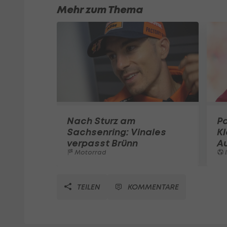
Mehr zum Thema
Nach Sturz am
Pa
Sachsenring: Vinales
K
verpasst Brünn
A
Motorrad
I
TEILEN
KOMMENTARE