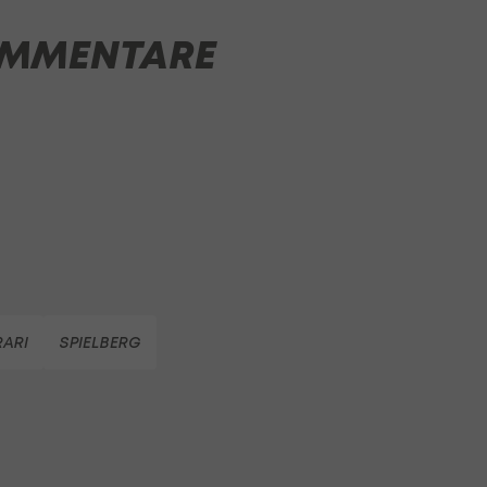
MMENTARE
RARI
SPIELBERG