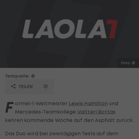
Foto: ©
Textquelle: ©
TEILEN
F
ormel-1-Weltmeister
Lewis Hamilton
und
Mercedes-Teamkollege
Valtteri Bottas
kehren kommende Woche auf den Asphalt zurück.
Das Duo wird bei zweitägigen Tests auf dem