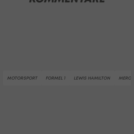
MOTORSPORT
FORMEL 1
LEWIS HAMILTON
MERCED