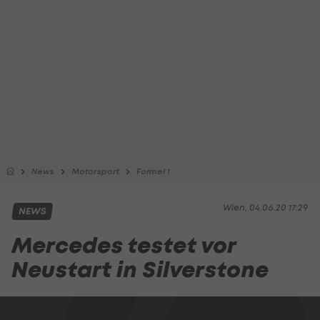
News
Motorsport
Formel 1
Wien, 04.06.20 17:29
NEWS
Mercedes testet vor
Neustart in Silverstone