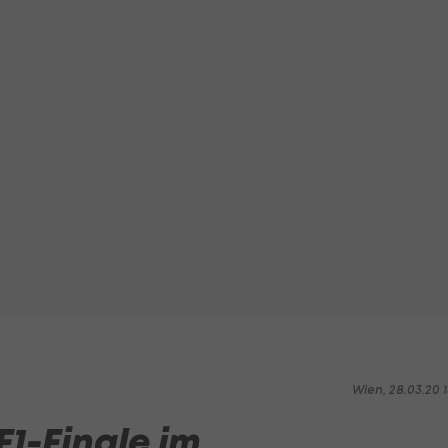
Wien, 28.03.20 1
F1-Finale im