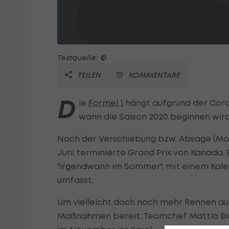
Textquelle: ©
TEILEN
KOMMENTARE
D
ie
Formel 1
hängt aufgrund der Coron
wann die Saison 2020 beginnen wir
Nach der Verschiebung bzw. Absage (Mon
Juni terminierte Grand Prix von Kanada. 
"irgendwann im Sommer", mit einem Kalend
umfasst.
Um vielleicht doch noch mehr Rennen a
Maßnahmen bereit. Teamchef Mattia Bino