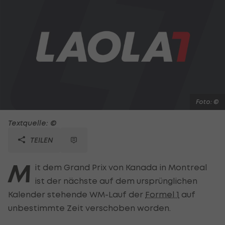
Foto: ©
Textquelle: ©
TEILEN
M
it dem Grand Prix von Kanada in Montreal
ist der nächste auf dem ursprünglichen
Kalender stehende WM-Lauf der
Formel 1
auf
unbestimmte Zeit verschoben worden.