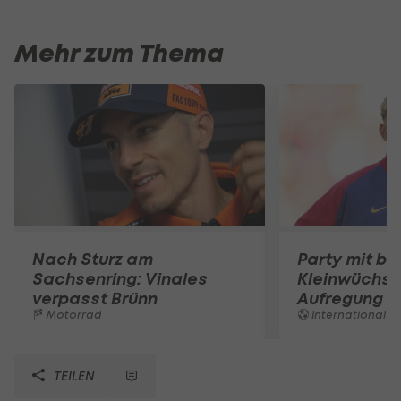
Mehr zum Thema
Nach Sturz am
Party mit be
Sachsenring: Vinales
Kleinwüchsi
verpasst Brünn
Aufregung 
Motorrad
International
TEILEN