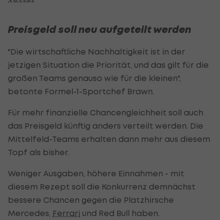
Preisgeld soll neu aufgeteilt werden
"Die wirtschaftliche Nachhaltigkeit ist in der
jetzigen Situation die Priorität, und das gilt für die
großen Teams genauso wie für die kleinen",
betonte Formel-1-Sportchef Brawn.
Für mehr finanzielle Chancengleichheit soll auch
das Preisgeld künftig anders verteilt werden. Die
Mittelfeld-Teams erhalten dann mehr aus diesem
Topf als bisher.
Weniger Ausgaben, höhere Einnahmen - mit
diesem Rezept soll die Konkurrenz demnächst
bessere Chancen gegen die Platzhirsche
Mercedes,
Ferrari
und Red Bull haben.