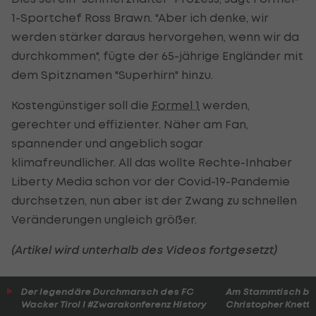
1-Sportchef Ross Brawn. "Aber ich denke, wir
werden stärker daraus hervorgehen, wenn wir da
durchkommen", fügte der 65-jährige Engländer mit
dem Spitznamen "Superhirn" hinzu.
Kostengünstiger soll die
Formel 1
werden,
gerechter und effizienter. Näher am Fan,
spannender und angeblich sogar
klimafreundlicher. All das wollte Rechte-Inhaber
Liberty Media schon vor der Covid-19-Pandemie
durchsetzen, nun aber ist der Zwang zu schnellen
Veränderungen ungleich größer.
(Artikel wird unterhalb des Videos fortgesetzt)
Der legendäre Durchmarsch des FC
Am Stammtisch bei
Wacker Tirol I #Zwarakonferenz History
Christopher Knett