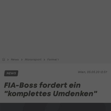
News
Motorsport
Formel 1
Wien, 05.05.20 12:57
NEWS
FIA-Boss fordert ein
"komplettes Umdenken"