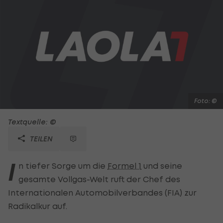
Foto: ©
Textquelle: ©
TEILEN
I
n tiefer Sorge um die
Formel 1
und seine
gesamte Vollgas-Welt ruft der Chef des
Internationalen Automobilverbandes (FIA) zur
Radikalkur auf.