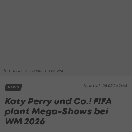
News
Fußball
FIFA WM
New York, 08.05.26 21:48
NEWS
Katy Perry und Co.! FIFA
plant Mega-Shows bei
WM 2026