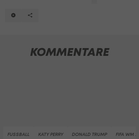
KOMMENTARE
FUSSBALL
KATY PERRY
DONALD TRUMP
FIFA WM 2