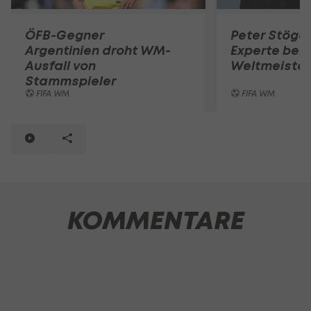
ÖFB-Gegner
Peter Stöger
Argentinien droht WM-
Experte bei 
Ausfall von
Weltmeister
Stammspieler
FIFA WM
FIFA WM
KOMMENTARE