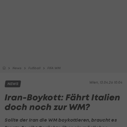
News
Fußball
FIFA WM
Wien, 13.04.26 10:04
NEWS
Iran-Boykott: Fährt Italien
doch noch zur WM?
Sollte der Iran die WM boykottieren, braucht es