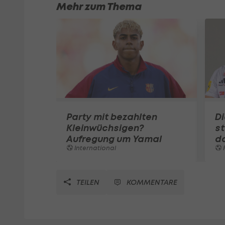
Mehr zum Thema
Party mit bezahlten
Di
Kleinwüchsigen?
st
Aufregung um Yamal
d
International
F
TEILEN
KOMMENTARE