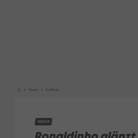
News
Fußball
NEWS
Ronaldinho glänzt