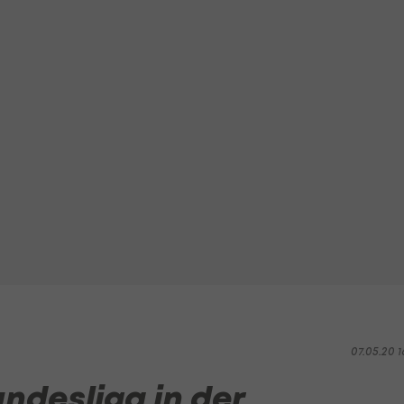
07.05.20 1
undesliga in der