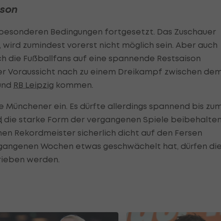
ison
r besonderen Bedingungen fortgesetzt. Das Zuschauer
 wird zumindest vorerst nicht möglich sein. Aber auch
ch die Fußballfans auf eine spannende Restsaison
ller Voraussicht nach zu einem Dreikampf zwischen de
und
RB Leipzig
kommen.
e Münchener ein. Es dürfte allerdings spannend bis zu
d
die starke Form der vergangenen Spiele beibehalte
en Rekordmeister sicherlich dicht auf den Fersen
gangenen Wochen etwas geschwächelt hat, dürfen di
hrieben werden.