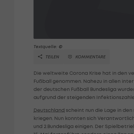
Textquelle: ©
TEILEN
KOMMENTARE
Die weltweite Corona Krise hat in den 
Fußball genommen. Nahezu in allen inter
der deutschen Fußball Bundesliga wurden
aufgrund der steigenden Infektionszahl
Deutschland
scheint nun die Lage in den
kriegen. Nun konnten sich Verantwortlich
und 2.Bundesliga einigen. Der Spielbetr