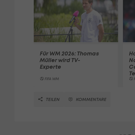
Für WM 2026: Thomas
Ho
Müller wird TV-
N
Experte
C
T
FIFA WM
TEILEN
KOMMENTARE