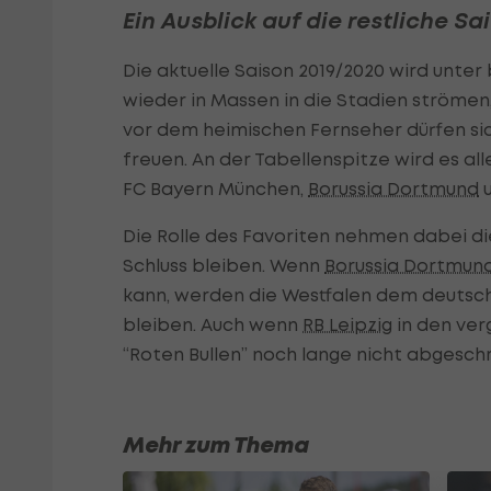
Ein Ausblick auf die restliche Sa
Die aktuelle Saison 2019/2020 wird unte
wieder in Massen in die Stadien strömen,
vor dem heimischen Fernseher dürfen si
freuen. An der Tabellenspitze wird es a
FC Bayern München,
Borussia Dortmund
Die Rolle des Favoriten nehmen dabei di
Schluss bleiben. Wenn
Borussia Dortmun
kann, werden die Westfalen dem deutsch
bleiben. Auch wenn
RB Leipzig
in den ver
“Roten Bullen” noch lange nicht abgesc
Mehr zum Thema