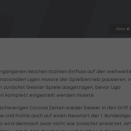
Foto: ©
vergangenen Wochen starken Einfluss auf den weltweit
nationalen Ligen musste der Spielbetrieb pausieren. I
 zunächst Geister Spiele ausgetragen, bevor Liga
en komplett eingestellt werden musste.
 schwierigen Corona Zeiten wieder besser in den Griff 
e und Politik auch auf einen Neustart der 1. Bundesliga
ieb wird demnach zwar nicht wie zunächst erwartet, a