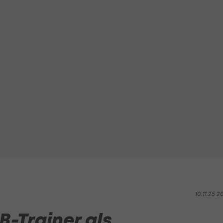
10.11.25 2
-Trainer als