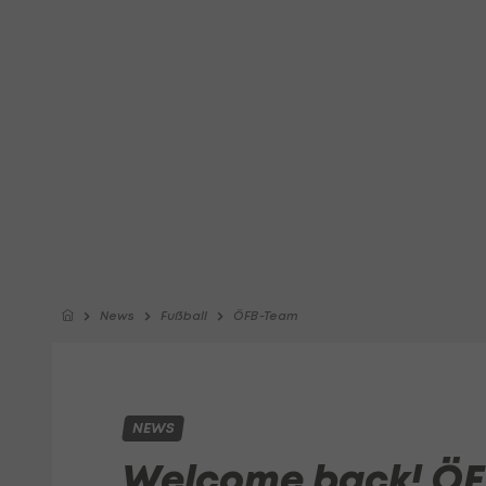
News
Fußball
ÖFB-Team
NEWS
Welcome back! ÖFB