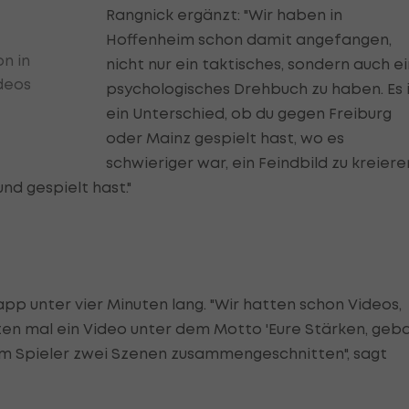
Rangnick ergänzt: "Wir haben in
Hoffenheim schon damit angefangen,
n in
nicht nur ein taktisches, sondern auch ei
deos
psychologisches Drehbuch zu haben. Es i
ein Unterschied, ob du gegen Freiburg
oder Mainz gespielt hast, wo es
schwieriger war, ein Feindbild zu kreiere
d gespielt hast."
pp unter vier Minuten lang. "Wir hatten schon Videos,
tten mal ein Video unter dem Motto 'Eure Stärken, geba
em Spieler zwei Szenen zusammengeschnitten", sagt