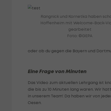
Rangnick und Kornetka haben scho
Hoffenheim mit Welcome-Back-Vi
gearbeitet
Foto: ©GEPA
oder ob du gegen die Bayern und Dortmun
Eine Frage von Minuten
Das Video zum aktuellen Lehrgang ist kna
die bis zu 10 Minuten lang waren. Wir ha
in unserem Team'. Da haben wir von jed
Oesen.