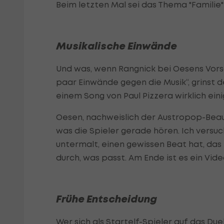
Beim letzten Mal sei das Thema "Familie"
Musikalische Einwände
Und was, wenn Rangnick bei Oesens Vor
paar Einwände gegen die Musik“, grinst d
einem Song von Paul Pizzera wirklich ein
Oesen, nachweislich der Austropop-Beauft
was die Spieler gerade hören. Ich versuc
untermalt, einen gewissen Beat hat, das 
durch, was passt. Am Ende ist es ein Video
Frühe Entscheidung
Wer sich als Startelf-Spieler auf das Duel