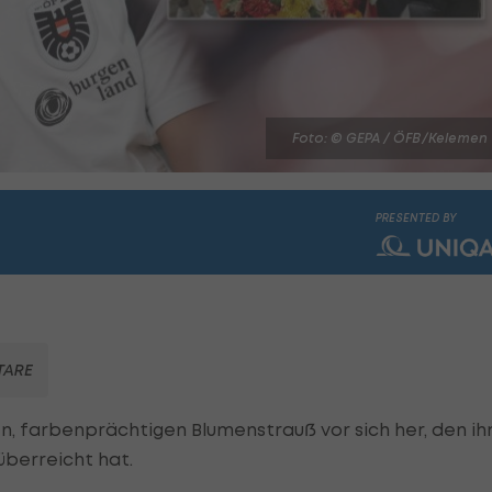
Foto: © GEPA / ÖFB/Kelemen
PRESENTED BY
ARE
n, farbenprächtigen Blumenstrauß vor sich her, den i
berreicht hat.