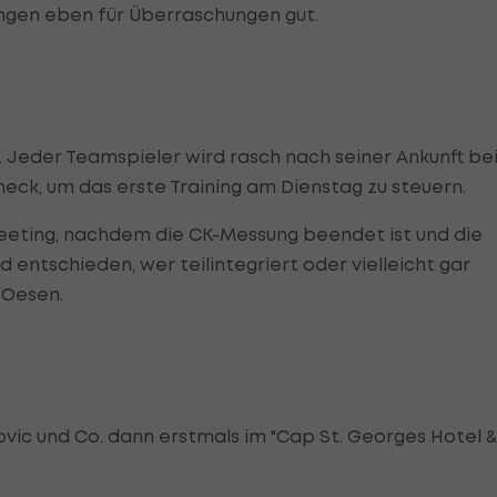
ngen eben für Überraschungen gut.
 Jeder Teamspieler wird rasch nach seiner Ankunft be
Check, um das erste Training am Dienstag zu steuern.
Meeting, nachdem die CK-Messung beendet ist und die
 entschieden, wer teilintegriert oder vielleicht gar
n Oesen.
ovic und Co. dann erstmals im "Cap St. Georges Hotel &