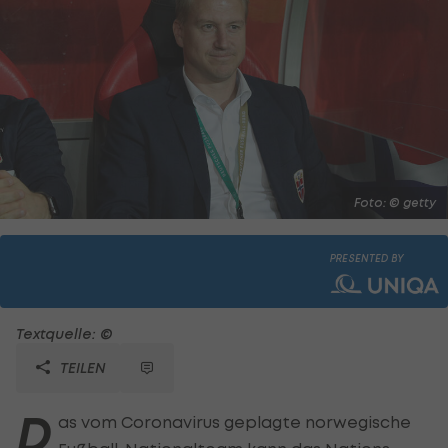
Foto: © getty
PRESENTED BY
Textquelle: ©
TEILEN
D
as vom Coronavirus geplagte norwegische