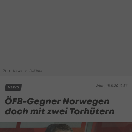
News
Fußball
Wien, 18.11.20 12:37
NEWS
ÖFB-Gegner Norwegen
doch mit zwei Torhütern