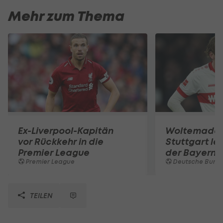
Mehr zum Thema
Ex-Liverpool-Kapitän
Woltemade-
vor Rückkehr in die
Stuttgart le
Premier League
der Bayern 
Premier League
Deutsche Bunde
TEILEN