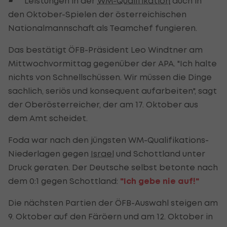
Leistungen in der
WM-Qualifikation
auch in
den Oktober-Spielen der österreichischen
Nationalmannschaft als Teamchef fungieren.
Das bestätigt ÖFB-Präsident Leo Windtner am
Mittwochvormittag gegenüber der APA. "Ich halte
nichts von Schnellschüssen. Wir müssen die Dinge
sachlich, seriös und konsequent aufarbeiten", sagt
der Oberösterreicher, der am 17. Oktober aus
dem Amt scheidet.
Foda war nach den jüngsten WM-Qualifikations-
Niederlagen gegen
Israel
und Schottland unter
Druck geraten. Der Deutsche selbst betonte nach
dem 0:1 gegen Schottland:
"Ich gebe nie auf!"
Die nächsten Partien der ÖFB-Auswahl steigen am
9. Oktober auf den Färöern und am 12. Oktober in