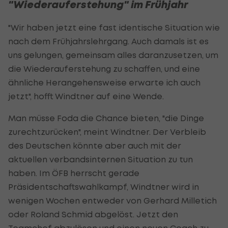
"Wiederauferstehung" im Frühjahr
"Wir haben jetzt eine fast identische Situation wie
nach dem Frühjahrslehrgang. Auch damals ist es
uns gelungen, gemeinsam alles daranzusetzen, um
die Wiederauferstehung zu schaffen, und eine
ähnliche Herangehensweise erwarte ich auch
jetzt", hofft Windtner auf eine Wende.
Man müsse Foda die Chance bieten, "die Dinge
zurechtzurücken", meint Windtner. Der Verbleib
des Deutschen könnte aber auch mit der
aktuellen verbandsinternen Situation zu tun
haben. Im ÖFB herrscht gerade
Präsidentschaftswahlkampf, Windtner wird in
wenigen Wochen entweder von Gerhard Milletich
oder Roland Schmid abgelöst. Jetzt den
Teamchef abzulösen und einen neuen Coach zu