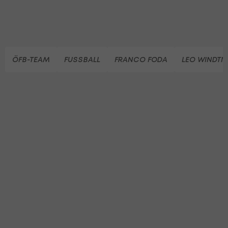
ÖFB-TEAM
FUSSBALL
FRANCO FODA
LEO WINDTN