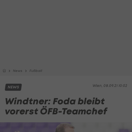
News
Fußball
Wien, 08.09.21 10:02
NEWS
Windtner: Foda bleibt
vorerst ÖFB-Teamchef