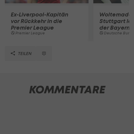
Ex-Liverpool-Kapitän
Woltemade-
vor Rückkehr in die
Stuttgart le
Premier League
der Bayern 
Premier League
Deutsche Bunde
TEILEN
KOMMENTARE