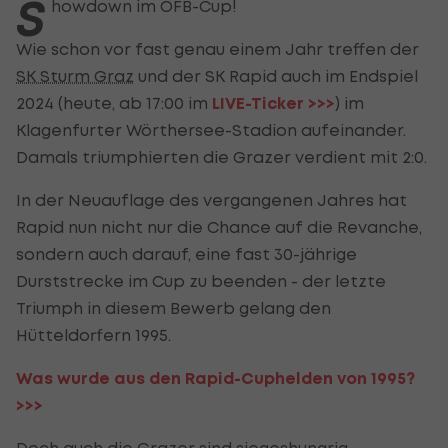
S
howdown im ÖFB-Cup!
Wie schon vor fast genau einem Jahr treffen der
SK Sturm Graz
und der SK Rapid auch im Endspiel
2024 (heute, ab 17:00 im
LIVE-Ticker >>>
) im
Klagenfurter Wörthersee-Stadion aufeinander.
Damals triumphierten die Grazer verdient mit 2:0.
In der Neuauflage des vergangenen Jahres hat
Rapid nun nicht nur die Chance auf die Revanche,
sondern auch darauf, eine fast 30-jährige
Durststrecke im Cup zu beenden - der letzte
Triumph in diesem Bewerb gelang den
Hütteldorfern 1995.
Was wurde aus den Rapid-Cuphelden von 1995?
>>>