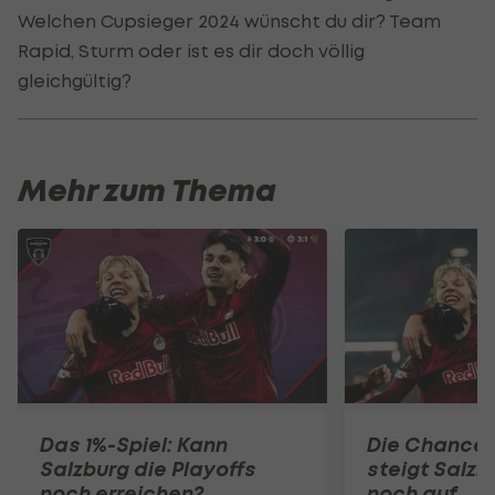
Welchen Cupsieger 2024 wünscht du dir? Team
Rapid, Sturm oder ist es dir doch völlig
gleichgültig?
Mehr zum Thema
Das 1%-Spiel: Kann
Die Chance l
Salzburg die Playoffs
steigt Salzb
noch erreichen?
noch auf