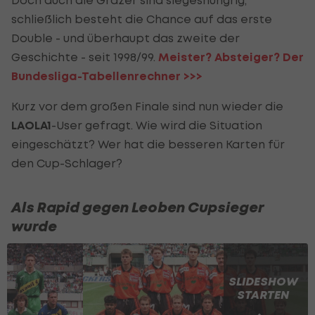
Doch auch die Grazer sind siegeshungrig,
schließlich besteht die Chance auf das erste
Double - und überhaupt das zweite der
Geschichte - seit 1998/99.
Meister? Absteiger? Der
Bundesliga-Tabellenrechner >>>
Kurz vor dem großen Finale sind nun wieder die
LAOLA1
-User gefragt. Wie wird die Situation
eingeschätzt? Wer hat die besseren Karten für
den Cup-Schlager?
Als Rapid gegen Leoben Cupsieger
wurde
SLIDESHOW
STARTEN