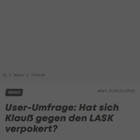
News
Fußball
Wien, 01.05.24 09:02
NEWS
User-Umfrage: Hat sich
Klauß gegen den LASK
verpokert?