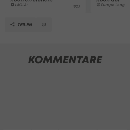
LAOLA1
Europa League
23
TEILEN
KOMMENTARE