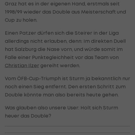
Graz hat es in der eigenen Hand, erstmals seit
1998/99 wieder das Double aus Meisterschaft und
Cup zu holen.
Einen Patzer dürfen sich die Steirer in der Liga
allerdings nicht erlauben, denn: Im direkten Duell
hat Salzburg die Nase vorn, und würde somit im
Falle einer Punktegleichheit vor das Team von
Christian Ilzer
gereiht werden.
Vom ÖFB-Cup-Triumph ist Sturm ja bekanntlich nur
noch einen Sieg entfernt. Den ersten Schritt zum
Double könnte man also bereits heute gehen.
Was glauben also unsere User: Holt sich Sturm
heuer das Double?