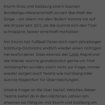
Sturm Graz und Salzburg sind in Sachen
Bundesliga-Meisterschaft zurzeit das Maß der
Dinge - vor allem mit den "Bullen" konnte bis auf
die Grazer seit 2013, als die Austria sich den Titel
schnappte, keiner ernsthaft mithalten.
Mit Sturm hat Fußball Österreich nach jahrelanger
Salzburg-Dominanz endlich wieder einen richtigen
Herausforderer. Dass ebenso der
LASK
, Rapid und
die Wiener Austria grundsätzlich gerne um Titel
mitkämpfen würden, steht nicht zur Frage. Immer
wieder sorgen auch Teams wie Hartberg oder
Austria Klagenfurt für Überraschungen.
Unsere Frage an die User lautet: Welches dieser
Teams siehst du in den nächsten Jahren am
ehesten als fähig an, mit Sturm und Salzburg um