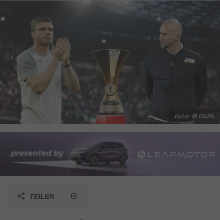
Foto: © GEPA
TEILEN