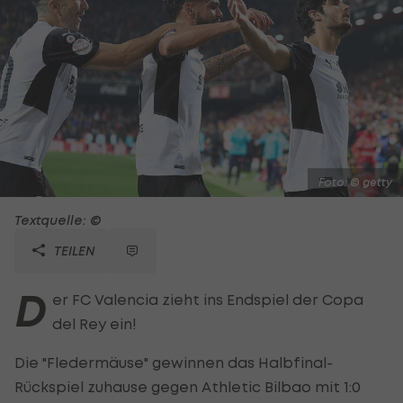
Foto: © getty
Textquelle: ©
TEILEN
D
er FC Valencia zieht ins Endspiel der Copa
del Rey ein!
Die "Fledermäuse" gewinnen das Halbfinal-
Rückspiel zuhause gegen Athletic Bilbao mit 1:0