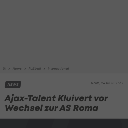
News
Fußball
International
Rom, 24.05.18 21:32
NEWS
Ajax-Talent Kluivert vor
Wechsel zur AS Roma