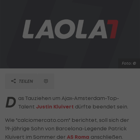
Foto: ©
TEILEN
D
as Tauziehen um Ajax-Amsterdam-Top-
Talent
Justin Kluivert
dürfte beendet sein.
Wie "calciomercato.com" berichtet, soll sich der
19-jährige Sohn von Barcelona-Legende Patrick
Kluivert im Sommer der
AS Roma
anschließen.