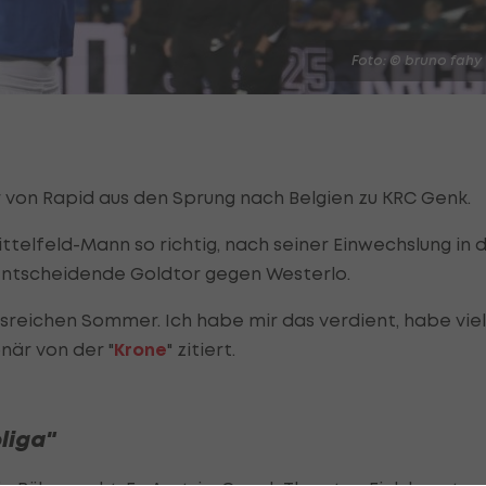
Foto: © bruno fahy
von Rapid aus den Sprung nach Belgien zu KRC Genk.
ttelfeld-Mann so richtig, nach seiner Einwechslung in 
 entscheidende Goldtor gegen Westerlo.
sreichen Sommer. Ich habe mir das verdient, habe viel
när von der "
Krone
" zitiert.
pliga"