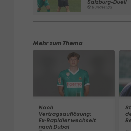
Salzburg-Duell
Bundesliga
Mehr zum Thema
Nach
S
Vertragsauflösung:
de
Ex-Rapidler wechselt
Be
nach Dubai