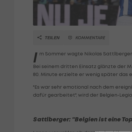
KOMMENTARE
TEILEN
I
m Sommer wagte Nikolas Sattlberger 
Bei seinem dritten Einsatz glänzte der Mi
80. Minute erzielte er wenig später das
"Es war sehr emotional nach dem ereigni
dafür gearbeitet", wird der Belgien-Legio
Sattlberger: "Belgien ist eine To