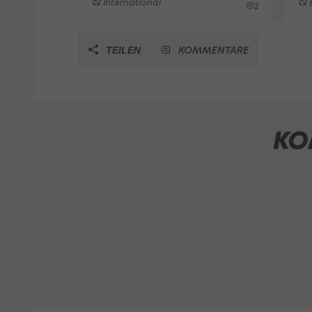
International
2
KOMMENTARE
TEILEN
KO