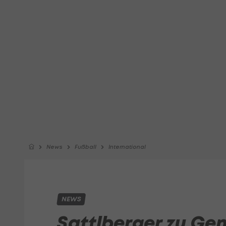
News
Fußball
International
NEWS
Sattlberger zu Gen