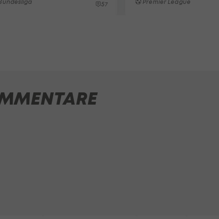
Bundesliga
Premier League
57
MMENTARE