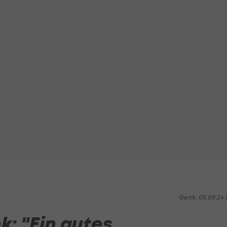
Genk, 05.09.24 1
k: "Ein gutes