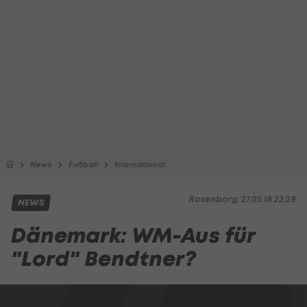
News
Fußball
International
Rosenborg, 27.05.18 23:28
NEWS
Dänemark: WM-Aus für
"Lord" Bendtner?