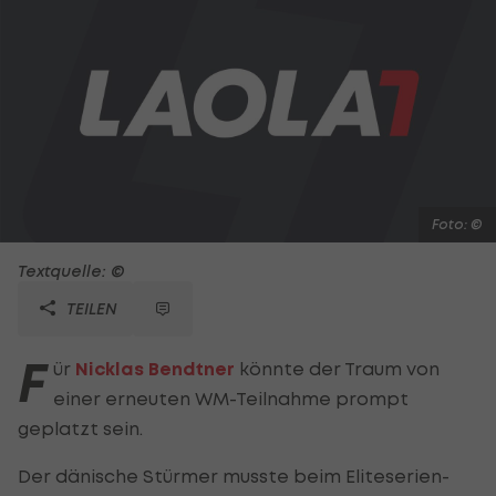
Foto: ©
Textquelle: ©
TEILEN
F
ür
Nicklas Bendtner
könnte der Traum von
einer erneuten WM-Teilnahme prompt
geplatzt sein.
Der dänische Stürmer musste beim Eliteserien-