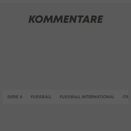
KOMMENTARE
SERIE A
FUSSBALL
FUSSBALL INTERNATIONAL
ITA