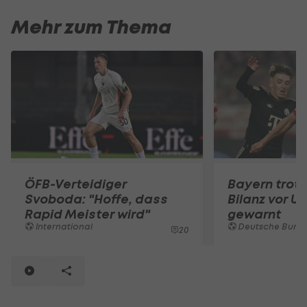
Mehr zum Thema
ÖFB-Verteidiger
Bayern trotz
Svoboda: "Hoffe, dass
Bilanz vor U
Rapid Meister wird"
gewarnt
International
Deutsche Bunde
20