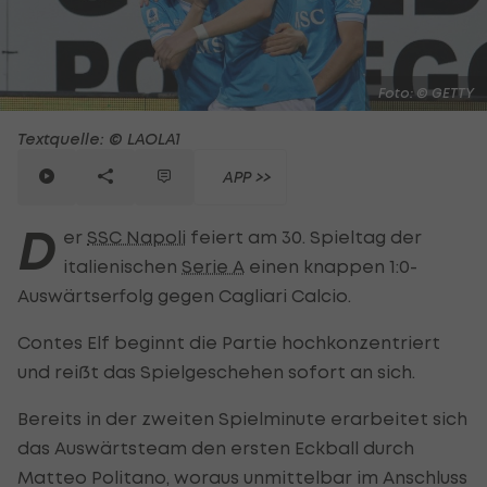
Foto: © GETTY
Textquelle: © LAOLA1
APP >>
D
er
SSC Napoli
feiert am 30. Spieltag der
italienischen
Serie A
einen knappen 1:0-
Auswärtserfolg gegen Cagliari Calcio.
Contes Elf beginnt die Partie hochkonzentriert
und reißt das Spielgeschehen sofort an sich.
Bereits in der zweiten Spielminute erarbeitet sich
das Auswärtsteam den ersten Eckball durch
Matteo Politano, woraus unmittelbar im Anschluss