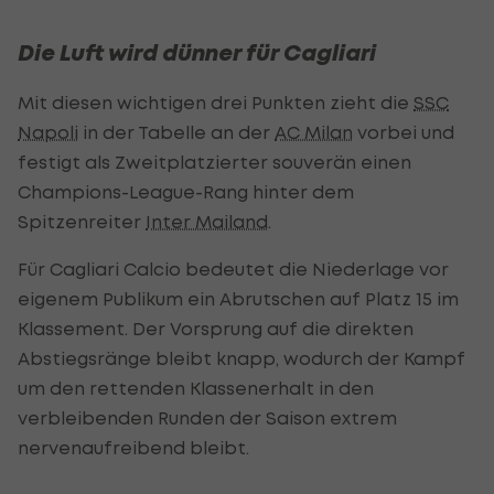
Die Luft wird dünner für Cagliari
Mit diesen wichtigen drei Punkten zieht die
SSC
Napoli
in der Tabelle an der
AC Milan
vorbei und
festigt als Zweitplatzierter souverän einen
Champions-League-Rang hinter dem
Spitzenreiter
Inter Mailand
.
Für Cagliari Calcio bedeutet die Niederlage vor
eigenem Publikum ein Abrutschen auf Platz 15 im
Klassement. Der Vorsprung auf die direkten
Abstiegsränge bleibt knapp, wodurch der Kampf
um den rettenden Klassenerhalt in den
verbleibenden Runden der Saison extrem
nervenaufreibend bleibt.