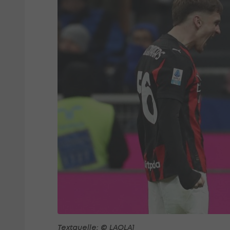
Textquelle: © LAOLA1