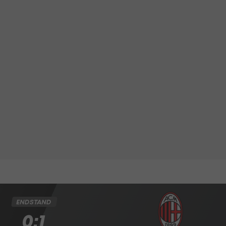
ENDSTAND
0:1