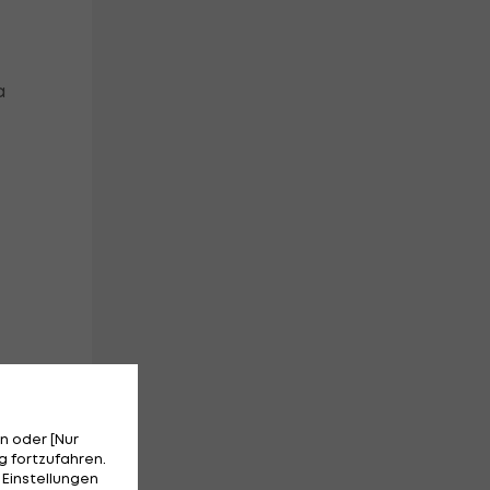
a
n oder [Nur
 fortzufahren.
 Einstellungen