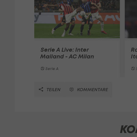
Serie A Live: Inter
Ra
Mailand - AC Milan
It
Serie A
S
TEILEN
KOMMENTARE
KO