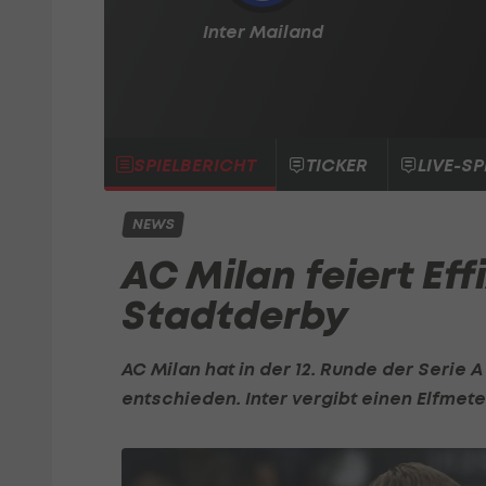
Inter Mailand
SPIELBERICHT
TICKER
LIVE-SP
NEWS
AC Milan feiert Eff
Stadtderby
AC Milan
hat in der 12. Runde der
Serie A
entschieden. Inter vergibt einen Elfmete