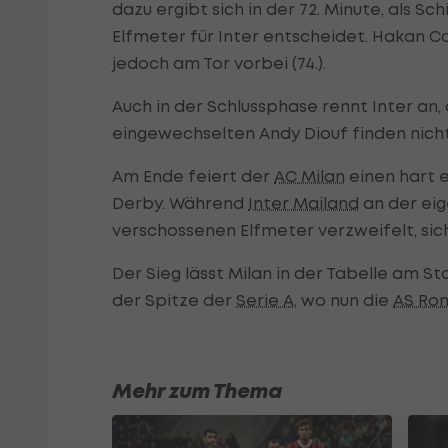
dazu ergibt sich in der 72. Minute, als S
Elfmeter für Inter entscheidet. Hakan C
jedoch am Tor vorbei (74.).
Auch in der Schlussphase rennt Inter a
eingewechselten Andy Diouf finden nicht
Am Ende feiert der
AC Milan
einen hart 
Derby. Während
Inter Mailand
an der ei
verschossenen Elfmeter verzweifelt, sic
Der Sieg lässt Milan in der Tabelle am S
der Spitze der
Serie A
, wo nun die
AS Ro
Mehr zum Thema