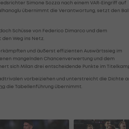
chiedsrichter Simone Sozza nach einem VAR-Eingriff auf
alhanoglu übernimmt die Verantwortung, setzt den Bal
n, doch Schüsse von Federico Dimarco und dem
 den Weg ins Netz.
erkämpften und äußerst effizienten Auswärtssieg im
genen mangelnden Chancenverwertung und dem
hert sich Milan drei entscheidende Punkte im Titelkam
tadtrivalen vorbeiziehen und unterstreicht die Dichte a
ma
die Tabellenführung übernimmt.