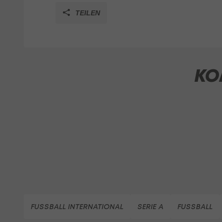
TEILEN
KO
FUSSBALL INTERNATIONAL
SERIE A
FUSSBALL