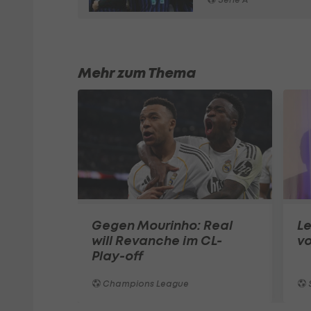
Mehr zum Thema
Gegen Mourinho: Real
Le
will Revanche im CL-
v
Play-off
Champions League
S