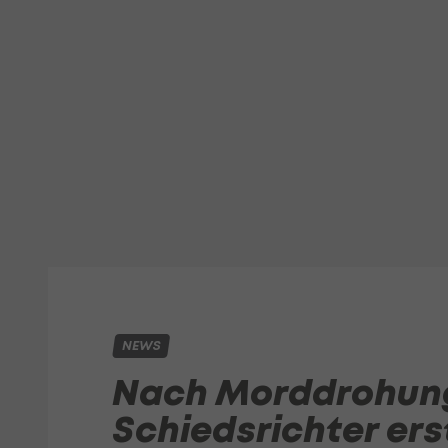
NEWS
Nach Morddrohung
Schiedsrichter ers