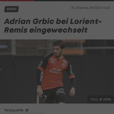
St. Etienne, 08.08.21 16:55
NEWS
Adrian Grbic bei Lorient-
Remis eingewechselt
Foto: © GEPA
Textquelle: ©