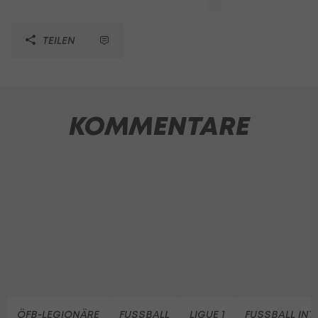
TEILEN
KOMMENTARE
ÖFB-LEGIONÄRE
FUSSBALL
LIGUE 1
FUSSBALL INT