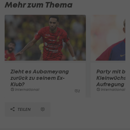
Mehr zum Thema
Zieht es Aubameyang
Party mit be
zurück zu seinem Ex-
Kleinwüchsi
Klub?
Aufregung 
International
International
2
TEILEN