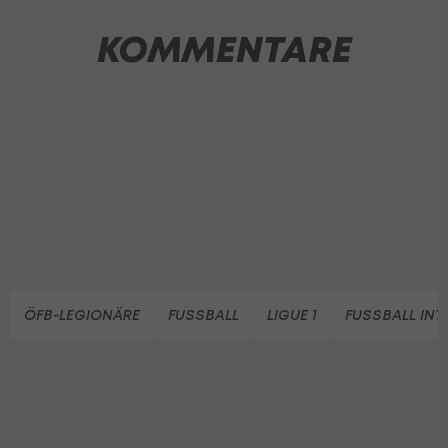
KOMMENTARE
ÖFB-LEGIONÄRE
FUSSBALL
LIGUE 1
FUSSBALL INT