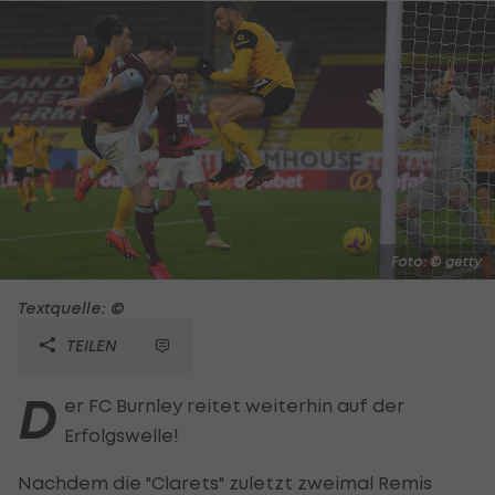
Foto: © getty
Textquelle: ©
TEILEN
D
er FC Burnley reitet weiterhin auf der
Erfolgswelle!
Nachdem die "Clarets" zuletzt zweimal Remis