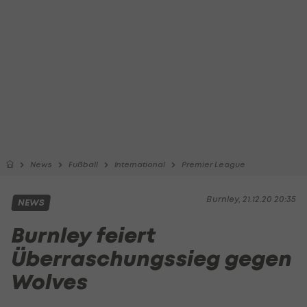
News
Fußball
International
Premier League
Burnley, 21.12.20 20:35
NEWS
Burnley feiert
Überraschungssieg gegen
Wolves