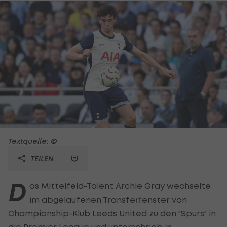
Textquelle: ©
TEILEN
D
as Mittelfeld-Talent Archie Gray wechselte
im abgelaufenen Transferfenster von
Championship-Klub Leeds United zu den "Spurs" in
die
Premier League
und unterschrieb in