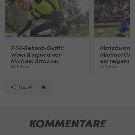
7-7-1-Rekord-Outfit:
Matchworn-T
Worn & signed von
Michael Gre
Michael Strasser
ersteigern
Verbände
Verbände
TEILEN
KOMMENTARE