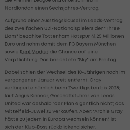
Nordlondon einen Sechsjahres-Vertrag.
Aufgrund einer Ausstiegsklausel im Leeds-Vertrag
des zweifachen U21-Nationalspielers der "Three
Lions" bezahlte
Tottenham Hotspur
41,25 Millionen
Euro und nahm damit dem FC Bayern München
sowie
Real Madrid
die Chance auf eine
Verpflichtung. Das berichtete "Sky" am Freitag.
Dabei schien der Wechsel des 18-Jährigen noch im
vergangenen Januar weit entfernt. Gray
verlängerte nämlich beim Zweitligisten bis 2028;
laut Angus Kinnear, Geschäftsführer von Leeds
United war deshalb "der Plan eigentlich nicht", das
Mittelfeld-Juwel zu verkaufen. Aber: "Archie Gray
hätte zu jedem in Europa wechseln können", ist
sich der Klub-Boss rückblickend sicher.