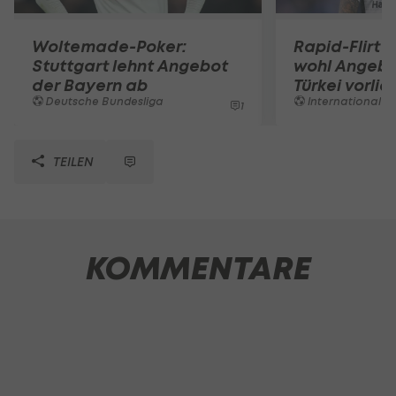
Woltemade-Poker:
Rapid-Flirt 
Stuttgart lehnt Angebot
wohl Angebo
der Bayern ab
Türkei vorli
Deutsche Bundesliga
International
1
TEILEN
KOMMENTARE