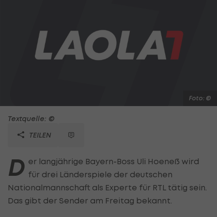
Foto: ©
Textquelle: ©
TEILEN
D
er langjährige Bayern-Boss Uli Hoeneß wird
für drei Länderspiele der deutschen
Nationalmannschaft als Experte für RTL tätig sein.
Das gibt der Sender am Freitag bekannt.