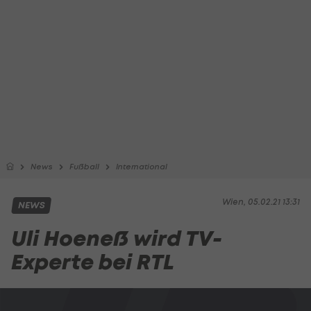
News
Fußball
International
Wien, 05.02.21 13:31
NEWS
Uli Hoeneß wird TV-
Experte bei RTL