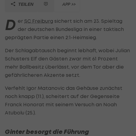
APP >>
TEILEN
D
er
SC Freiburg
sichert sich am 23. Spieltag
der deutschen Bundesliga in einer taktisch
geprägten Partie einen 2:1-Heimsieg.
Der Schlagabtausch beginnt lebhaft, wobei Julian
Schusters Elf den Gästen zwar mit 61 Prozent
mehr Ballbesitz überlässt, vor dem Tor aber die
gefährlicheren Akzente setzt.
Verfehlt Igor Matanovic das Gehäuse zunächst
noch knapp (11.), scheitert auf der Gegenseite
Franck Honorat mit seinem Versuch an Noah
Atubolu (25.).
Ginter besorgt die Führung